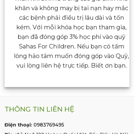
khăn và không may bị tai nạn hay mắc
các bệnh phải điều trị lâu dài và tốn
kém. Với mỗi khóa học bạn tham gia,
bạn đã đóng góp 3% học phí vào quỹ
Sahas For Children. Nếu bạn có tấm
lòng hảo tâm muốn đóng góp vào Quỹ,
vui lòng liên hệ trực tiếp. Biết ơn bạn.
THÔNG TIN LIÊN HỆ
Điện thoại:
0983769495