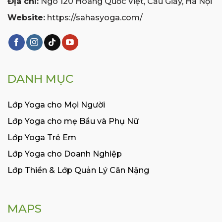
Địa chỉ:
Ngõ 120 Hoàng Quốc Việt, Cầu Giấy, Hà Nội
Website:
https://sahasyoga.com/
DANH MỤC
Lớp Yoga cho Mọi Người
Lớp Yoga cho mẹ Bầu và Phụ Nữ
Lớp Yoga Trẻ Em
Lớp Yoga cho Doanh Nghiệp
Lớp Thiền & Lớp Quản Lý Cân Nặng
MAPS