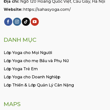
Địa chỉ:
Ngõ 120 Hoàng Quốc Việt, Cầu Giấy, Hà Nội
Website:
https://sahasyoga.com/
DANH MỤC
Lớp Yoga cho Mọi Người
Lớp Yoga cho mẹ Bầu và Phụ Nữ
Lớp Yoga Trẻ Em
Lớp Yoga cho Doanh Nghiệp
Lớp Thiền & Lớp Quản Lý Cân Nặng
MAPS