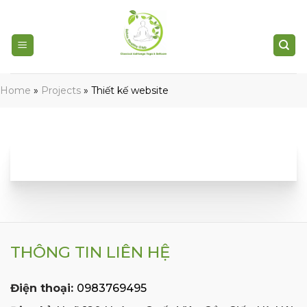
Skip
to
content
Home
»
Projects
»
Thiết kế website
THÔNG TIN LIÊN HỆ
Điện thoại:
0983769495