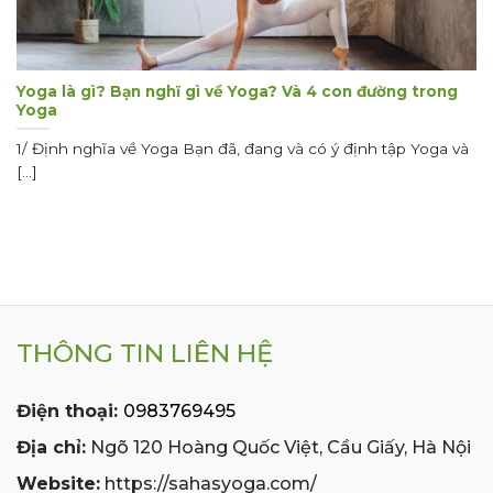
Yoga là gì? Bạn nghĩ gì về Yoga? Và 4 con đường trong
Yoga
1/ Định nghĩa về Yoga Bạn đã, đang và có ý định tập Yoga và
[...]
THÔNG TIN LIÊN HỆ
Điện thoại:
0983769495
Địa chỉ:
Ngõ 120 Hoàng Quốc Việt, Cầu Giấy, Hà Nội
Website:
https://sahasyoga.com/