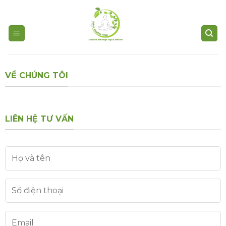
Skip
to
content
VỀ CHÚNG TÔI
LIÊN HỆ TƯ VẤN