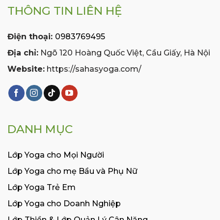
THÔNG TIN LIÊN HỆ
Điện thoại:
0983769495
Địa chỉ:
Ngõ 120 Hoàng Quốc Việt, Cầu Giấy, Hà Nội
Website:
https://sahasyoga.com/
DANH MỤC
Lớp Yoga cho Mọi Người
Lớp Yoga cho mẹ Bầu và Phụ Nữ
Lớp Yoga Trẻ Em
Lớp Yoga cho Doanh Nghiệp
Lớp Thiền & Lớp Quản Lý Cân Nặng